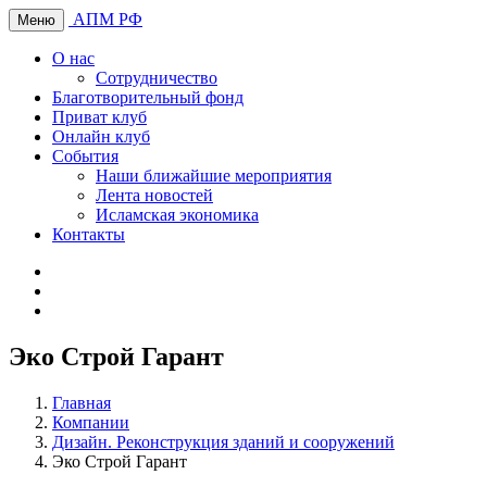
АПМ РФ
Меню
О нас
Сотрудничество
Благотворительный фонд
Приват клуб
Онлайн клуб
События
Наши ближайшие мероприятия
Лента новостей
Исламская экономика
Контакты
Эко Строй Гарант
Главная
Компании
Дизайн. Реконструкция зданий и сооружений
Эко Строй Гарант