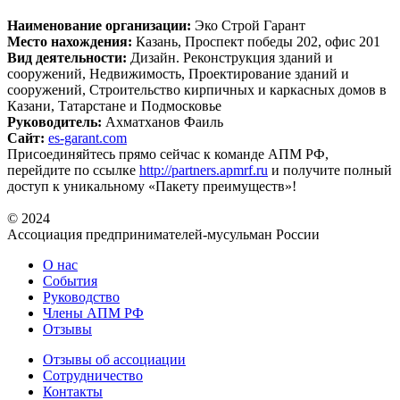
Наименование организации:
Эко Строй Гарант
Место нахождения:
Казань, Проспект победы 202, офис 201
Вид деятельности:
Дизайн. Реконструкция зданий и
сооружений, Недвижимость, Проектирование зданий и
сооружений, Строительство кирпичных и каркасных домов в
Казани, Татарстане и Подмосковье
Руководитель:
Ахматханов Фаиль
Сайт:
es-garant.com
Присоединяйтесь прямо сейчас к команде АПМ РФ,
перейдите по ссылке
http://partners.apmrf.ru
и получите полный
доступ к уникальному «Пакету преимуществ»!
© 2024
Ассоциация предпринимателей-мусульман России
О нас
События
Руководство
Члены АПМ РФ
Отзывы
Отзывы об ассоциации
Сотрудничество
Контакты