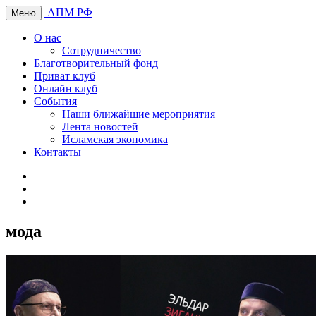
АПМ РФ
Меню
О нас
Сотрудничество
Благотворительный фонд
Приват клуб
Онлайн клуб
События
Наши ближайшие мероприятия
Лента новостей
Исламская экономика
Контакты
мода