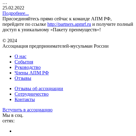
…
25.02.2022
Подробнее...
Присоединяйтесь прямо сейчас к команде АПМ РФ,
перейдите по ссылке
http://partners.apmrf.ru
и получите полный
доступ к уникальному «Пакету преимуществ»!
© 2024
Ассоциация предпринимателей-мусульман России
О нас
События
Руководство
Члены АПМ РФ
Отзывы
Отзывы об ассоциации
Сотрудничество
Контакты
Вступить в ассоциацию
Мы в соц.
сетях: