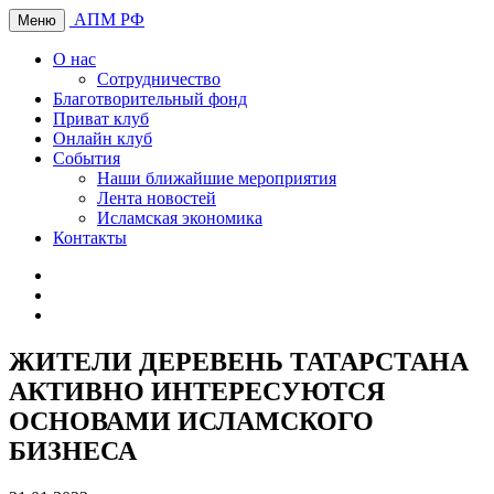
АПМ РФ
Меню
О нас
Сотрудничество
Благотворительный фонд
Приват клуб
Онлайн клуб
События
Наши ближайшие мероприятия
Лента новостей
Исламская экономика
Контакты
ЖИТЕЛИ ДЕРЕВЕНЬ ТАТАРСТАНА
АКТИВНО ИНТЕРЕСУЮТСЯ
ОСНОВАМИ ИСЛАМСКОГО
БИЗНЕСА