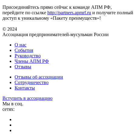
Присоединяйтесь прямо сейчас к команде АПМ РФ,
перейдите по ссылке
http://partners.apmrf.ru
и получите полный
доступ к уникальному «Пакету преимуществ»!
© 2024
Ассоциация предпринимателей-мусульман России
О нас
События
Руководство
Члены АПМ РФ
Отзывы
Отзывы об ассоциации
Сотрудничество
Контакты
Вступить в ассоциацию
Мы в соц.
сетях: