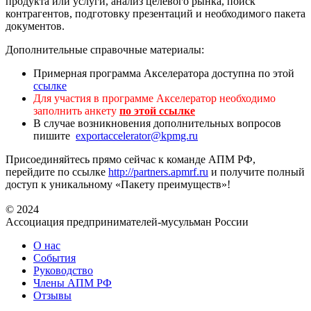
продукта или услуги, анализ целевого рынка, поиск
контрагентов, подготовку презентаций и необходимого пакета
документов.
Дополнительные справочные материалы:
Примерная программа Акселератора доступна по этой
ссылке
Для участия в программе Акселератор необходимо
заполнить анкету
по этой ссылке
В случае возникновения дополнительных вопросов
пишите
exportaccelerator@kpmg.ru
Присоединяйтесь прямо сейчас к команде АПМ РФ,
перейдите по ссылке
http://partners.apmrf.ru
и получите полный
доступ к уникальному «Пакету преимуществ»!
© 2024
Ассоциация предпринимателей-мусульман России
О нас
События
Руководство
Члены АПМ РФ
Отзывы