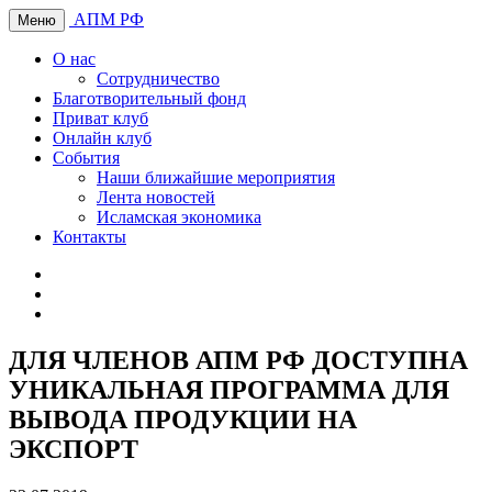
АПМ РФ
Меню
О нас
Сотрудничество
Благотворительный фонд
Приват клуб
Онлайн клуб
События
Наши ближайшие мероприятия
Лента новостей
Исламская экономика
Контакты
ДЛЯ ЧЛЕНОВ АПМ РФ ДОСТУПНА
УНИКАЛЬНАЯ ПРОГРАММА ДЛЯ
ВЫВОДА ПРОДУКЦИИ НА
ЭКСПОРТ