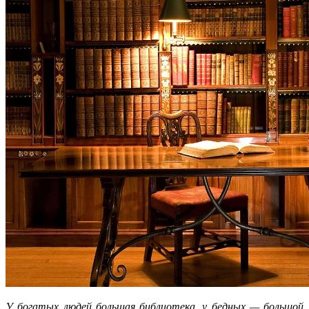
У богатых людей большая библиотека, у бедных — большой