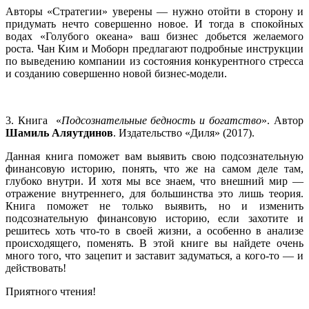
Авторы «Стратегии» уверены — нужно отойти в сторону и
придумать нечто совершенно новое. И тогда в спокойных
водах «Голубого океана» ваш бизнес добьется желаемого
роста. Чан Ким и Моборн предлагают подробные инструкции
по выведению компании из состояния конкурентного стресса
и созданию совершенно новой бизнес-модели.
3. Книга «
Подсознательные бедность и богатство
». Автор
Шамиль Аляутдинов
. Издательство «Диля» (2017).
Данная книга поможет вам выявить свою подсознательную
финансовую историю, понять, что же на самом деле там,
глубоко внутри. И хотя мы все знаем, что внешний мир —
отражение внутреннего, для большинства это лишь теория.
Книга поможет не только выявить, но и изменить
подсознательную финансовую историю, если захотите и
решитесь хоть что-то в своей жизни, а особенно в анализе
происходящего, поменять. В этой книге вы найдете очень
много того, что зацепит и заставит задуматься, а кого-то — и
действовать!
Приятного чтения!