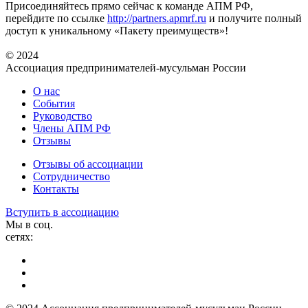
Присоединяйтесь прямо сейчас к команде АПМ РФ,
перейдите по ссылке
http://partners.apmrf.ru
и получите полный
доступ к уникальному «Пакету преимуществ»!
© 2024
Ассоциация предпринимателей-мусульман России
О нас
События
Руководство
Члены АПМ РФ
Отзывы
Отзывы об ассоциации
Сотрудничество
Контакты
Вступить в ассоциацию
Мы в соц.
сетях: