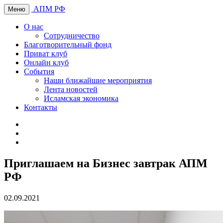
АПМ РФ
Меню
О нас
Сотрудничество
Благотворительный фонд
Приват клуб
Онлайн клуб
События
Наши ближайшие мероприятия
Лента новостей
Исламская экономика
Контакты
Приглашаем на Бизнес завтрак АПМ
РФ
02.09.2021