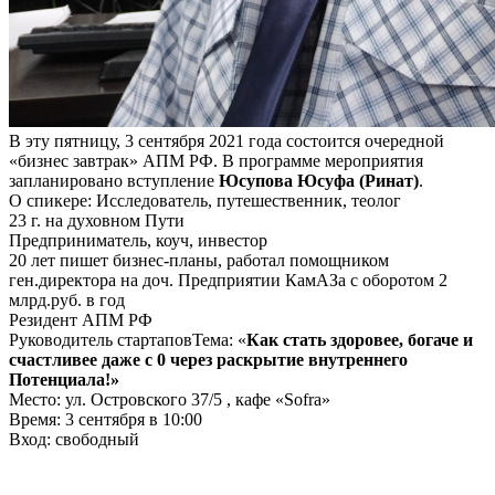
В эту пятницу, 3 сентября 2021 года состоится очередной
«бизнес завтрак» АПМ РФ. В программе мероприятия
запланировано вступление
Юсупова Юсуфа (Ринат)
.
О спикере: Исследователь, путешественник, теолог
23 г. на духовном Пути
Предприниматель, коуч, инвестор
20 лет пишет бизнес-планы, работал помощником
ген.директора на доч. Предприятии КамАЗа с оборотом 2
млрд.руб. в год
Резидент АПМ РФ
Руководитель стартаповТема: «
Как стать здоровее, богаче и
счастливее даже с 0 через раскрытие внутреннего
Потенциала!»
Место: ул. Островского 37/5 , кафе «Sofra»
Время: 3 сентября в 10:00
Вход: свободный