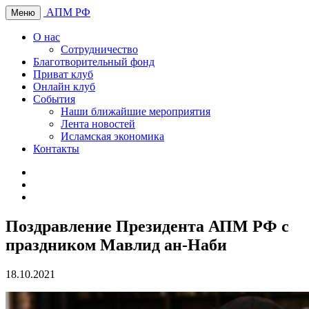
АПМ РФ
Меню
О нас
Сотрудничество
Благотворительный фонд
Приват клуб
Онлайн клуб
События
Наши ближайшие мероприятия
Лента новостей
Исламская экономика
Контакты
Поздравление Президента АПМ РФ с
праздником Мавлид ан-Наби
18.10.2021