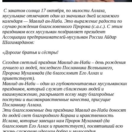
C закатом солнца 17 октября, по милости Аллаха,
мусульмане отмечают один из значимых дней исламского
календаря — Мавлид ан-Наби. Это выражение радости по
случаю рождения благословенного Пророка (с.а.с.). С этим
праздником всех мусульман поздравляет президент
Ассоциации предпринимателей-мусульман России Айдар
Шагимарданов:
«Дорогие братья и сёстры!
Сегодня светлый праздник Мавлид ан-Наби – день рождения
лучшего из людей, последнего Посланника Всевышнего,
Пророка Мухаммада (да благословит Его Аллах и
приветствует).
Мавлид ан-Наби – один из глубокопочитаемых мусульманских
праздников, который служит сближению людей и
взаимоуважению, раскрывает всему миру благородные
поступки и высоконравственные качества, присущие
Посланнику Аллаха.
Эти благословенные дни праздника Мавлид ан-Наби доносят
до людей свет благородного Корана и нравственность
Ислама, которые завещал нам Пророк Мухаммад (да
благословит Его Аллах и приветствует), посвятивший всю
жизнь служению идеалам добра и милосердия,