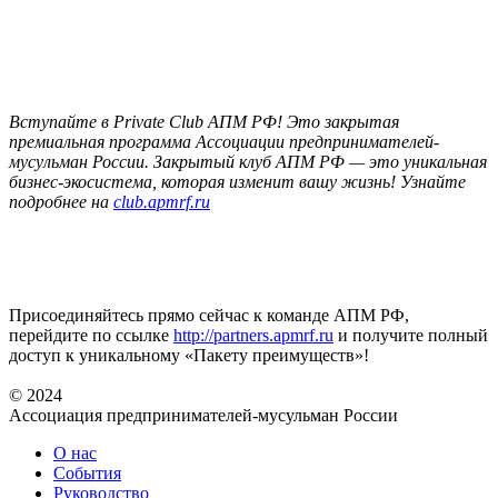
Вступайте в Private Club АПМ РФ! Это закрытая
премиальная программа Ассоциации предпринимателей-
мусульман России. Закрытый клуб АПМ РФ — это уникальная
бизнес-экосистема, которая изменит вашу жизнь! Узнайте
подробнее на
club.apmrf.ru
Присоединяйтесь прямо сейчас к команде АПМ РФ,
перейдите по ссылке
http://partners.apmrf.ru
и получите полный
доступ к уникальному «Пакету преимуществ»!
© 2024
Ассоциация предпринимателей-мусульман России
О нас
События
Руководство