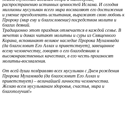
распространению истинных ценностей Ислама. И сегодня
миллионы мусульман всего мира восхваляют его достижения
и умение преодолевать испытания, выражают свою любовь к
Пророку (мир ему и благословение) посредством молитв и
благих деяний.
Традиционно этот праздник отмечается в каждой семье. В
мечетях и домах читают молитвы и суры из Священного
Корана, вспоминают великое наследие Пророка Мухаммада
(да благословит Его Аллах и приветствует), завещанное
всему человечеству, говорят о его благодеяниях и
высоконравственных качествах, в его честь произносят
молитвы-восхваления.
От всей души поздравляю всех мусульман с Днем рождения
Пророка Мухаммада (да благословит Его Аллах и
приветствует) – величайшей личности человечества.
Желаю всем мусульманам здоровья, счастья, мира и
благополучия!»