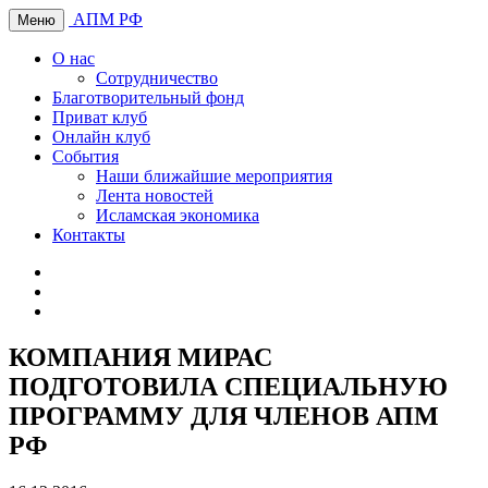
АПМ РФ
Меню
О нас
Сотрудничество
Благотворительный фонд
Приват клуб
Онлайн клуб
События
Наши ближайшие мероприятия
Лента новостей
Исламская экономика
Контакты
КОМПАНИЯ МИРАС
ПОДГОТОВИЛА СПЕЦИАЛЬНУЮ
ПРОГРАММУ ДЛЯ ЧЛЕНОВ АПМ
РФ