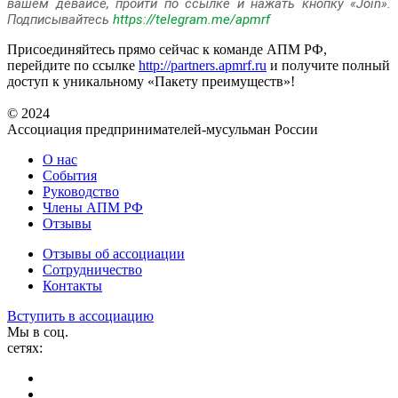
вашем девайсе, пройти по ссылке и нажать кнопку «Join».
Подписывайтесь
https://telegram.me/apmrf
Присоединяйтесь прямо сейчас к команде АПМ РФ,
перейдите по ссылке
http://partners.apmrf.ru
и получите полный
доступ к уникальному «Пакету преимуществ»!
© 2024
Ассоциация предпринимателей-мусульман России
О нас
События
Руководство
Члены АПМ РФ
Отзывы
Отзывы об ассоциации
Сотрудничество
Контакты
Вступить в ассоциацию
Мы в соц.
сетях: