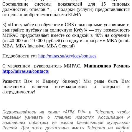
Составление системы показателей для 15 типовых
должностей, отделов * — подарки (услуги) предоставляются
от цены приобретаемого пакета ELMA
3) «Поступайте на обучение в CBS c выгодными условиями и
выиграйте путёвку на солнечную Кубу!» — эту возможность
МИРАС предоставляет вместе со скидкой в 40% на обучение
(от 40 000 до 110 000 рублей) на одну из программ MBA (mini-
MBA, MBA Intensive, MBA General)
Подробности тут
http://miras.su/services/bonuses
С уважением, руководитель МИРАС,
Миннизянов Рамиль
http://miras.su/contacts
Развития Вам и Вашему бизнесу! Мы рады быть Вам
полезными нашими возможностями и открыты к
сотрудничеству!
Подписывайтесь на канал «АПМ РФ» в Telegram, чтобы
первыми узнавать о главных новостях Ассоциации и
важнейших событиях из жизни бизнесменов мусульман
России. Для этого достаточно иметь Telegram на любом