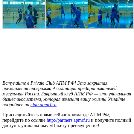
Вступайте в Private Club АПМ РФ! Это закрытая
премиальная программа Ассоциации предпринимателей-
мусульман России. Закрытый клуб АПМ РФ — это уникальная
бизнес-экосистема, которая изменит вашу жизнь! Узнайте
подробнее на
club.apmrf.ru
Присоединяйтесь прямо сейчас к команде АПМ РФ,
перейдите по ссылке
http://partners.apmrf.ru
и получите полный
доступ к уникальному «Пакету преимуществ»!