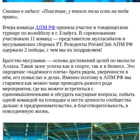
Сказано в хадисе: «Поистине, у твоего тела есть на тебя
право».
Вчера команда
АПМ РФ
приняла участие в товарищеском
турнире по волейболу в г. Елабуга. В соревнованиях
участвовали 11 команд — представители мухтасибатов и
мусульманских сборных РТ. Резиденты PrivateClub АПМ РФ
одержали 2 победы, с чем мы их поздравляем!
Братство мусульман — основа достижений целей по милости
Аллаха. Таков залог успеха как в спорте, так и в бизнесе. Это
ощущение «надёжного плеча» брата рядом, уверенности в
нём, его помыслах и делах. Именно поэтому в АПМ РФ мы
стараемся как можно чаще проводить разного рода
мероприятия, где вы можете встретиться с
единомышленниками и обсудить насущные вопросы, побыть
одной командой на площадке и нести ценности сообщества
дальше: в предпринимательство, в благотворительность, в
повседневную жизнь.