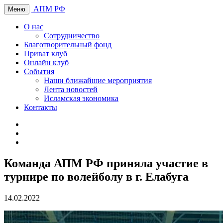
АПМ РФ
Меню
О нас
Сотрудничество
Благотворительный фонд
Приват клуб
Онлайн клуб
События
Наши ближайшие мероприятия
Лента новостей
Исламская экономика
Контакты
Команда АПМ РФ приняла участие в
турнире по волейболу в г. Елабуга
14.02.2022