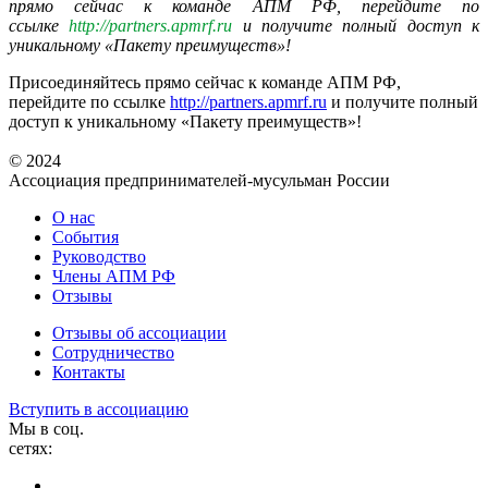
прямо сейчас к команде АПМ РФ, перейдите по
ссылке
http://partners.apmrf.ru
и получите полный доступ к
уникальному «Пакету преимуществ»!
Присоединяйтесь прямо сейчас к команде АПМ РФ,
перейдите по ссылке
http://partners.apmrf.ru
и получите полный
доступ к уникальному «Пакету преимуществ»!
© 2024
Ассоциация предпринимателей-мусульман России
О нас
События
Руководство
Члены АПМ РФ
Отзывы
Отзывы об ассоциации
Сотрудничество
Контакты
Вступить в ассоциацию
Мы в соц.
сетях: