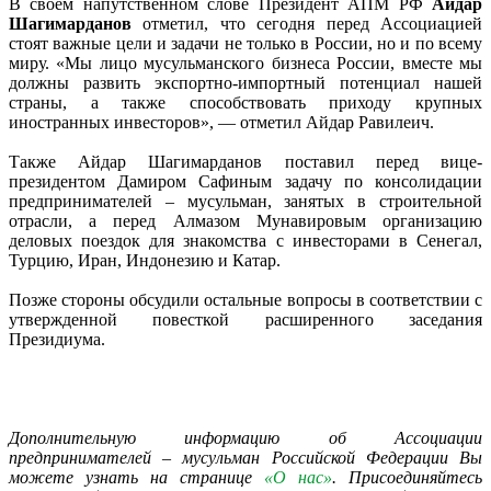
В своем напутственном слове Президент АПМ РФ
Айдар
Шагимарданов
отметил, что сегодня перед Ассоциацией
стоят важные цели и задачи не только в России, но и по всему
миру. «Мы лицо мусульманского бизнеса России, вместе мы
должны развить экспортно-импортный потенциал нашей
страны, а также способствовать приходу крупных
иностранных инвесторов», — отметил Айдар Равилеич.
Также Айдар Шагимарданов поставил перед вице-
президентом Дамиром Сафиным задачу по консолидации
предпринимателей – мусульман, занятых в строительной
отрасли, а перед Алмазом Мунавировым организацию
деловых поездок для знакомства с инвесторами в Сенегал,
Турцию, Иран, Индонезию и Катар.
Позже стороны обсудили остальные вопросы в соответствии с
утвержденной повесткой расширенного заседания
Президиума.
Дополнительную информацию об Ассоциации
предпринимателей – мусульман Российской Федерации Вы
можете узнать на странице
«О нас»
. Присоединяйтесь