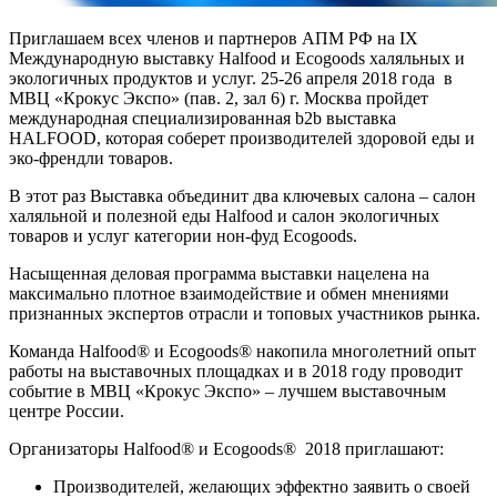
Приглашаем всех членов и партнеров АПМ РФ на IX
Международную выставку Halfood и Ecogoods халяльных и
экологичных продуктов и услуг. 25-26 апреля 2018 года в
МВЦ «Крокус Экспо» (пав. 2, зал 6) г. Москва пройдет
международная специализированная b2b выставка
HALFOOD, которая соберет производителей здоровой еды и
эко-френдли товаров.
В этот раз Выставка объединит два ключевых салона – салон
халяльной и полезной еды Halfood и салон экологичных
товаров и услуг категории нон-фуд Ecogoods.
Насыщенная деловая программа выставки нацелена на
максимально плотное взаимодействие и обмен мнениями
признанных экспертов отрасли и топовых участников рынка.
Команда Halfood® и Ecogoods® накопила многолетний опыт
работы на выставочных площадках и в 2018 году проводит
событие в МВЦ «Крокус Экспо» – лучшем выставочным
центре России.
Организаторы Halfood® и Ecogoods® 2018 приглашают:
Производителей, желающих эффектно заявить о своей