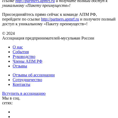
ссылке
http://partners.apmr
f.ru
и получите полный доступ к
уникальному «Пакету преимуществ»!
Присоединяйтесь прямо сейчас к команде АПМ РФ,
перейдите по ссылке
http://partners.apmrf.ru
и получите полный
доступ к уникальному «Пакету преимуществ»!
© 2024
Ассоциация предпринимателей-мусульман России
О нас
События
Руководство
Члены АПМ РФ
Отзывы
Отзывы об ассоциации
Сотрудничество
Контакты
Вступить в ассоциацию
Мы в соц.
сетях: