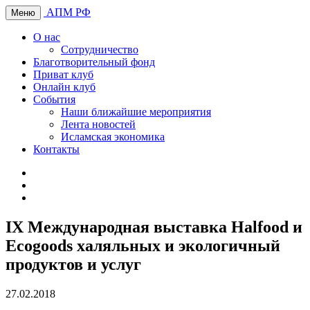
АПМ РФ
Меню
О нас
Сотрудничество
Благотворительный фонд
Приват клуб
Онлайн клуб
События
Наши ближайшие мероприятия
Лента новостей
Исламская экономика
Контакты
IX Международная выставка Halfood и
Ecogoods халяльных и экологичный
продуктов и услуг
27.02.2018