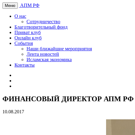
АПМ РФ
Меню
О нас
Сотрудничество
Благотворительный фонд
Приват клуб
Онлайн клуб
События
Наши ближайшие мероприятия
Лента новостей
Исламская экономика
Контакты
ФИНАНСОВЫЙ ДИРЕКТОР АПМ РФ 
10.08.2017