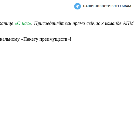
транице
«О нас»
. Присоединяйтесь прямо сейчас к команде АПМ
икальному «Пакету преимуществ»!