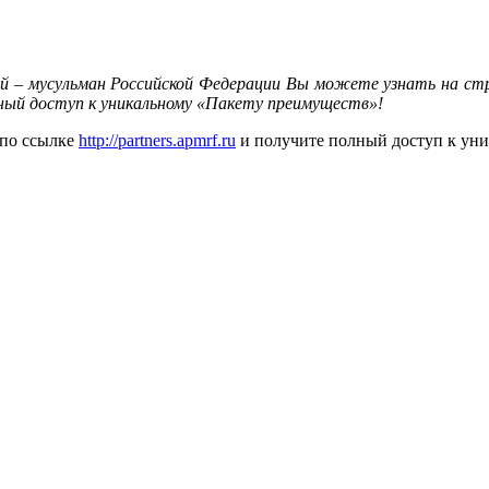
й – мусульман Российской Федерации Вы можете узнать на с
ный доступ к уникальному «Пакету преимуществ»!
 по ссылке
http://partners.apmrf.ru
и получите полный доступ к ун