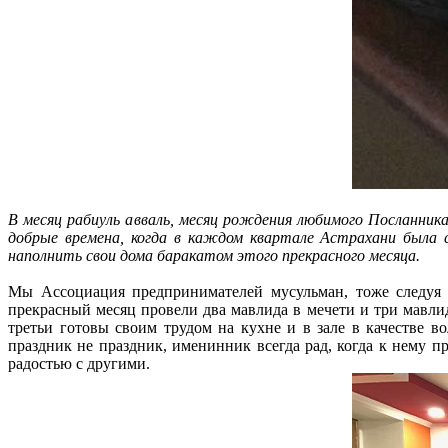
В месяц рабиуль авваль, месяц рождения любимого Посланник
добрые времена, когда в каждом квартале Астрахани была с
наполнить свои дома баракатом этого прекрасного месяца.
Мы Ассоциация предпринимателей мусульман, тоже следуя 
прекрасный месяц провели два мавлида в мечети и три мавли
третьи готовы своим трудом на кухне и в зале в качестве 
праздник не праздник, именинник всегда рад, когда к нему п
радостью с другими.