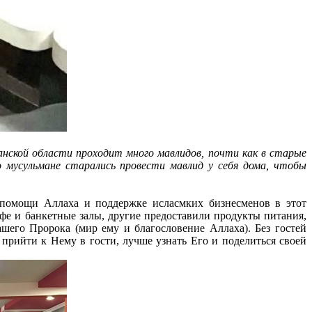
анской области проходит много мавлидов, почти как в старые
о мусульмане старались провести мавлид у себя дома, чтобы
 помощи Аллаха и поддержке исласмких бизнесменов в этот
фе и банкетные залы, другие предоставили продукты питания,
шего Пророка (мир ему и благословение Аллаха). Без гостей
 прийти к Нему в гости, лучше узнать Его и поделиться своей