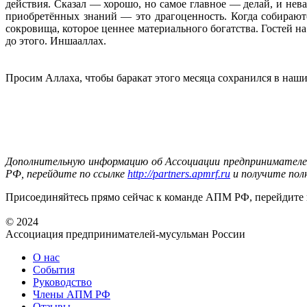
действия. Сказал — хорошо, но самое главное — делай, и нева
приобретённых знаний — это драгоценность. Когда собирают
сокровища, которое ценнее материального богатства. Гостей н
до этого. Иншааллах.
Просим Аллаха, чтобы баракат этого месяца сохранился в наши
Дополнительную информацию об Ассоциации предпринимателе
РФ, перейдите по ссылке
http://partners.apmrf.ru
и получите пол
Присоединяйтесь прямо сейчас к команде АПМ РФ, перейдите
© 2024
Ассоциация предпринимателей-мусульман России
О нас
События
Руководство
Члены АПМ РФ
Отзывы