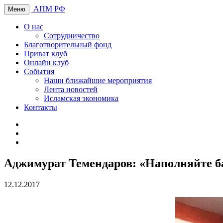
АПМ РФ
Меню
О нас
Сотрудничество
Благотворительный фонд
Приват клуб
Онлайн клуб
События
Наши ближайшие мероприятия
Лента новостей
Исламская экономика
Контакты
Аджимурат Темендаров: «Наполняйте ба
12.12.2017