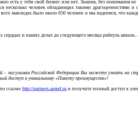
жно есть у тебя свой бизнес или нет. Знания, без понимания н
ся несколько человек обладающих такими драгоценностями и 
а всех мавлидах было около 650 человек и мы надеемся, что ка
х сердцах и наших делах до следующего месяца рабиуль авваль.
й – мусульман Российской Федерации Вы можете узнать на с
ный доступ к уникальному «Пакету преимуществ»!
 по ссылке
http://partners.apmrf.ru
и получите полный доступ к ун