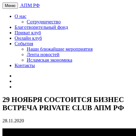
АПМ РФ
Меню
О нас
Сотрудничество
Благотворительный фонд
Приват клуб
Онлайн клуб
События
Наши ближайшие мероприятия
Лента новостей
Исламская экономика
Контакты
29 НОЯБРЯ СОСТОИТСЯ БИЗНЕС
ВСТРЕЧА PRIVATE CLUB АПМ РФ
28.11.2020