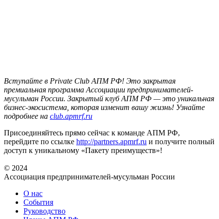
Вступайте в Private Club АПМ РФ! Это закрытая
премиальная программа Ассоциации предпринимателей-
мусульман России. Закрытый клуб АПМ РФ — это уникальная
бизнес-экосистема, которая изменит вашу жизнь! Узнайте
подробнее на
club.apmrf.ru
Присоединяйтесь прямо сейчас к команде АПМ РФ,
перейдите по ссылке
http://partners.apmrf.ru
и получите полный
доступ к уникальному «Пакету преимуществ»!
© 2024
Ассоциация предпринимателей-мусульман России
О нас
События
Руководство