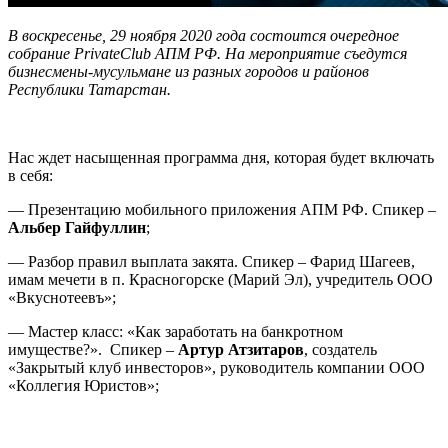
В воскресенье, 29 ноября 2020 года состоится очередное
собрание PrivateClub АПМ РФ. На мероприятие съедутся
бизнесмены-мусульмане из разных городов и районов
Республики Татарстан.
Нас ждет насыщенная программа дня, которая будет включать
в себя:
— Презентацию мобильного приложения АПМ РФ. Спикер –
Альбер Гайфуллин
;
— Разбор правил выплата закята. Спикер – Фарид Шагеев,
имам мечети в п. Красногорске (Марий Эл), учредитель ООО
«Вкуснотеевъ»;
— Мастер класс: «Как заработать на банкротном
имуществе?». Спикер –
Артур Атзитаров
, создатель
«Закрытый клуб инвесторов», руководитель компании ООО
«Коллегия Юристов»;