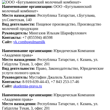
Наименование организации:
ООО «Бугульминский
молочный комбинат»
Место нахождения:
Республика Татарстан, г.Бугульма,
ул.Советская, 140
Вид деятельности:
Пищевое производство, Производство
молочной продукции
Руководитель:
Мингазов Ильхам Шарифуллович
Контакты:
+7 (855594) 46598
Сайт:
vk.combugulmamilk
Наименование организации:
Юридическая Компания
«Академия права»
Место нахождения:
Республика Татарстан, г. Казань, ул.
Габдуллы Тукая, 3, офис 201
Вид деятельности:
Право, Законодательство, Юридические
услуги полного цикла
Руководитель:
Мустафин Джалиль Халилович
Контакты:
8-919-639-44-43, +7 843 253-17-46
Сайт:
akademia-prava.ru
Наименование организации:
Юридическая Компания
«Академия права»
Место нахождения:
Республика Татарстан, г. Казань, ул.
Габдуллы Тукая, 3, офис 201