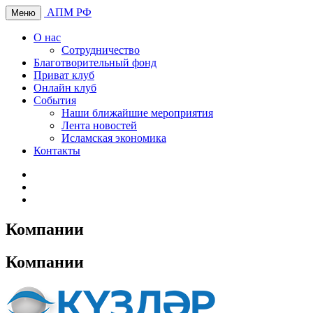
АПМ РФ
Меню
О нас
Сотрудничество
Благотворительный фонд
Приват клуб
Онлайн клуб
События
Наши ближайшие мероприятия
Лента новостей
Исламская экономика
Контакты
Компании
Компании