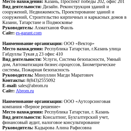
Место нахождения:
Казань, Проспект победы 202, офис 201
Вид деятельности:
Дизайн. Реконструкция зданий и
сооружений, Недвижимость, Проектирование зданий и
сооружений, Строительство кирпичных и каркасных домов в
Казани, Татарстане и Подмосковье
Руководитель:
Ахматханов Фаиль
Сайт:
es-garant.com
Наименование организации:
ООО «Вектор»
Место нахождения:
Республика Татарстан, г.Казань улица
Габдуллы Тукая д 23 офис 410
Вид деятельности:
Услуги, Система безопасности, Умный
дом, Автоматизация бизнес-процессов, Биометрические
системы, Пожарная безопасность
Руководитель:
Минуллин Магди Маратович
Контакты:
8(843)2555092
E-mail:
sales@abrom.ru
Сайт:
Abrom.ru
Наименование организации:
ООО «Аутсорсинговая
компания «Верное решение»
Место нахождения:
Республика Татарстан, г. Казань
Вид деятельности:
Консалтинг, Бухгалтерский учет,
финансовый аудит, налоговое консультирование
Руководитель:
Кадырова Алина Рафисовна