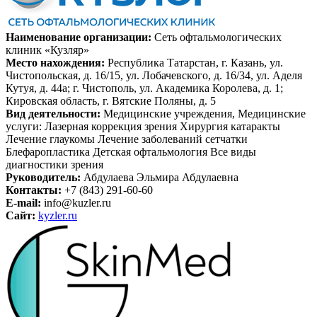
Наименование организации:
Сеть офтальмологических
клиник «Кузляр»
Место нахождения:
Республика Татарстан, г. Казань, ул.
Чистопольская, д. 16/15, ул. Лобачевского, д. 16/34, ул. Аделя
Кутуя, д. 44а; г. Чистополь, ул. Академика Королева, д. 1;
Кировская область, г. Вятские Поляны, д. 5
Вид деятельности:
Медицинские учреждения, Медицинские
услуги: Лазерная коррекция зрения Хирургия катаракты
Лечение глаукомы Лечение заболеваний сетчатки
Блефаропластика Детская офтальмология Все виды
диагностики зрения
Руководитель:
Абдулаева Эльмира Абдулаевна
Контакты:
+7 (843) 291-60-60
E-mail:
info@kuzler.ru
Сайт:
kyzler.ru